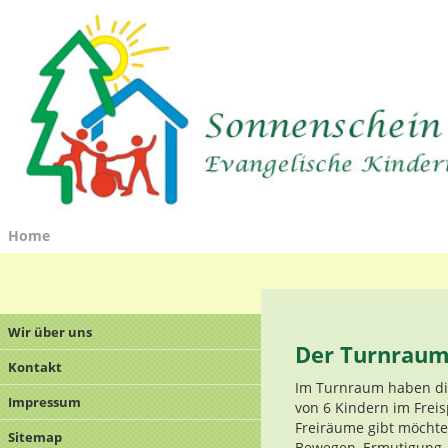
Home
Wir über uns
Der Turnrau
Kontakt
Im Turnraum haben di
Impressum
von 6 Kindern im Freis
Freiräume gibt möchte
Sitemap
Bewegen, Ermutigung, B