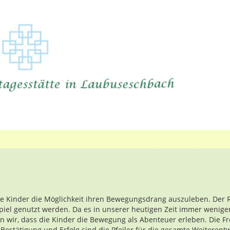
m
e Kinder die Möglichkeit ihren Bewegungsdrang auszuleben. Der 
piel genutzt werden. Da es in unserer heutigen Zeit immer weniger
n wir, dass die Kinder die Bewegung als Abenteuer erleben. Die 
estätigung und Erfolg sind die Pfeiler für die gesamte Weiterent