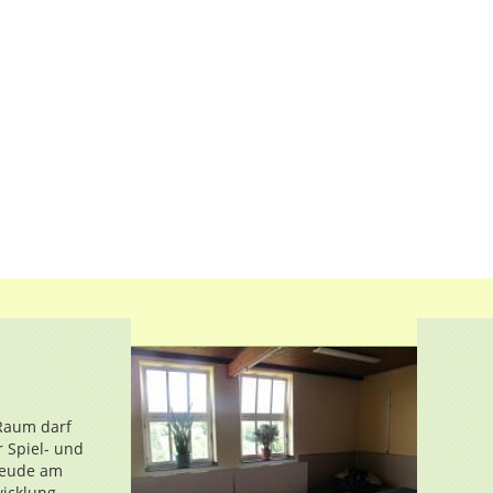
Raum darf
 Spiel- und
Freude am
wicklung