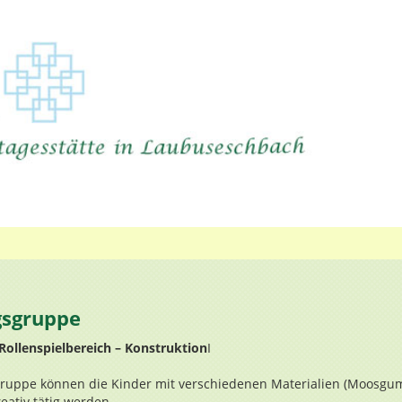
gsgruppe
 Rollenspielbereich – Konstruktion
I
gruppe können die Kinder mit verschiedenen Materialien (Moosgu
eativ tätig werden.