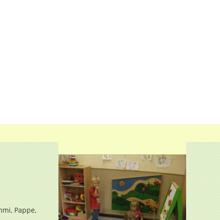
mmi, Pappe,