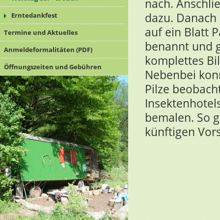
nach. Anschl
dazu. Danach 
Erntedankfest
auf ein Blatt 
Termine und Aktuelles
benannt und g
Anmeldeformalitäten (PDF)
komplettes Bil
Öffnungszeiten und Gebühren
Nebenbei konn
Pilze beobach
Insektenhotels
bemalen. So gi
künftigen Vor