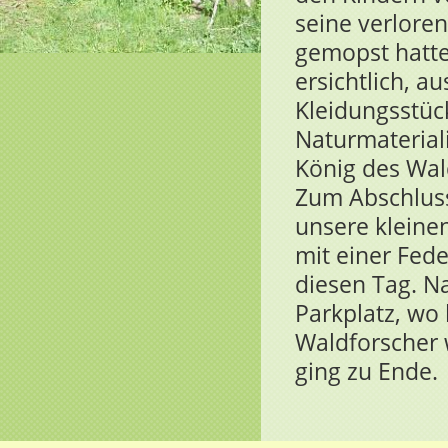
seine verlore
gemopst hatte
ersichtlich, a
Kleidungsstüc
Naturmateriali
König des Wal
Zum Abschluss
unsere kleine
mit einer Fed
diesen Tag. N
Parkplatz, wo
Waldforscher 
ging zu Ende.