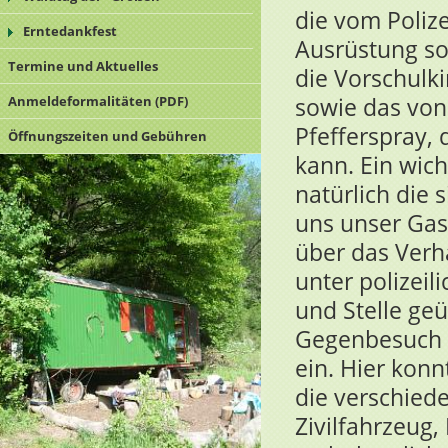
die vom Poliz
Erntedankfest
Ausrüstung so
Termine und Aktuelles
die Vorschulki
sowie das von
Anmeldeformalitäten (PDF)
Pfefferspray,
Öffnungszeiten und Gebühren
kann. Ein wic
natürlich die
uns unser Gas
über das Verh
unter polizeil
und Stelle ge
Gegenbesuch a
ein. Hier konn
die verschied
Zivilfahrzeug