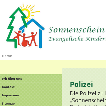
Home
Wir über uns
Polizei
Kontakt
Die Polizei zu
Impressum
„Sonnenschein
Sitemap