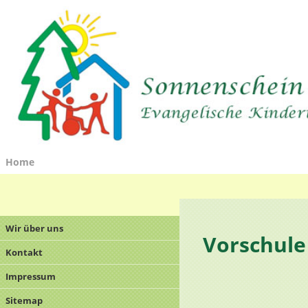
Home
Wir über uns
Vorschule
Kontakt
Impressum
Sitemap