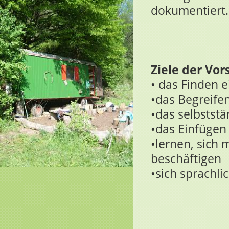
dokumentiert.
Ziele der Vor
• das Finden 
•das Begreife
•das selbstst
•das Einfügen
•lernen, sich 
beschäftigen
•sich sprachli