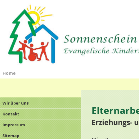
Home
Wir über uns
Elternarbe
Kontakt
Erziehungs- 
Impressum
Sitemap