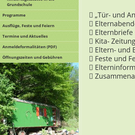
Grundschule
 „Tür- und A
Programme
 Elternabend
Ausflüge, Feste und Feiern
 Elternbriefe
Termine und Aktuelles
 Kita- Zeitun
Anmeldeformalitäten (PDF)
 Eltern- und
 Feste und F
Öffnungszeiten und Gebühren
 Elterninfor
 Zusammenarb