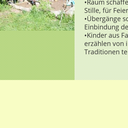
•Raum schaffe
Stille, für Fe
•Übergänge sc
Einbindung de
•Kinder aus F
erzählen von 
Traditionen te