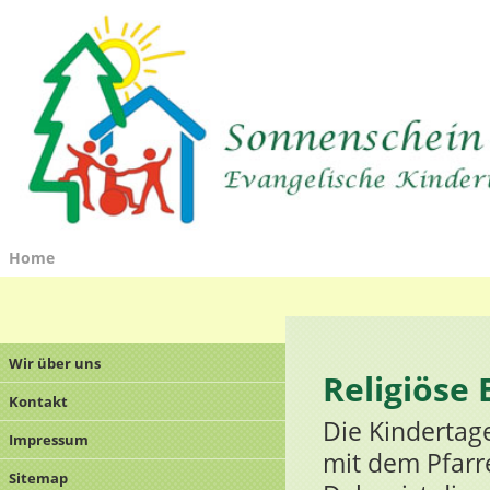
Home
Wir über uns
Religiöse
Kontakt
Die Kindertage
Impressum
mit dem Pfar
Sitemap