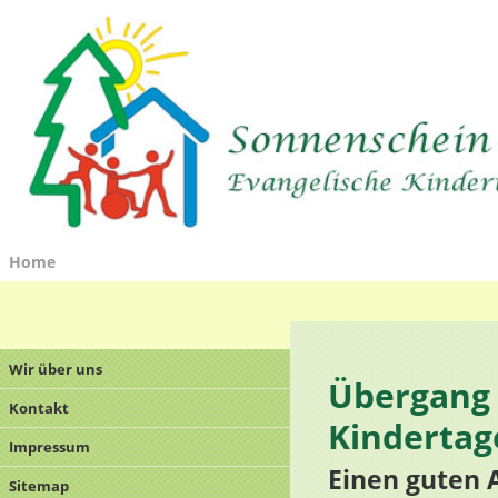
Home
Wir über uns
Übergang 
Kontakt
Kindertag
Impressum
Einen guten
Sitemap