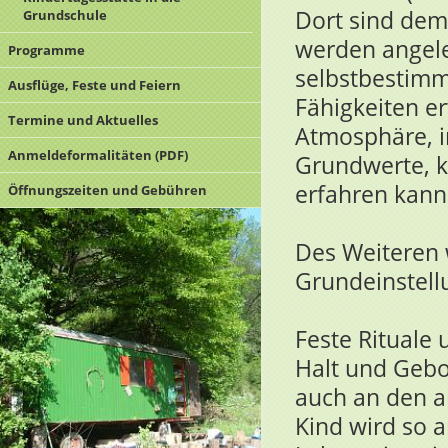
Dort sind de
Grundschule
werden angelei
Programme
selbstbestim
Ausflüge, Feste und Feiern
Fähigkeiten e
Termine und Aktuelles
Atmosphäre, in
Anmeldeformalitäten (PDF)
Grundwerte, k
erfahren kann
Öffnungszeiten und Gebühren
Des Weiteren w
Grundeinstell
Feste Rituale
Halt und Gebo
auch an den a
Kind wird so a