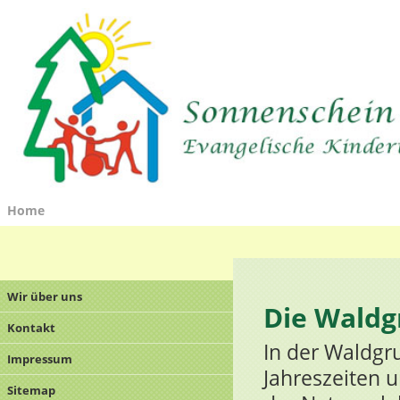
Home
Wir über uns
Die Wald
Kontakt
In der Waldgr
Impressum
Jahreszeiten 
Sitemap