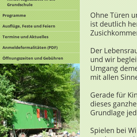
Grundschule
Ohne Türen un
Programme
ist deutlich 
Ausflüge, Feste und Feiern
Zusichkommen
Termine und Aktuelles
Anmeldeformalitäten (PDF)
Der Lebensra
und wir beglei
Öffnungszeiten und Gebühren
Umgang demen
mit allen Sinn
Gerade für Kin
dieses ganzhei
Grundlage jed
Spielen bei W