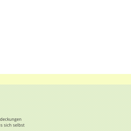
ntdeckungen
s sich selbst