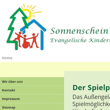
Home
Wir über uns
Der Spielp
Kontakt
Das Außengelä
Impressum
Spielmöglichk
Sitemap