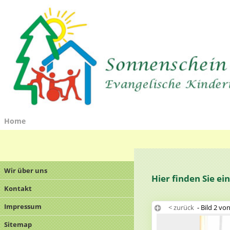
Home
Wir über uns
Hier finden Sie e
Kontakt
Impressum
< zurück
- Bild 2 vo
Sitemap