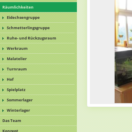
Räumlichkeiten
Eidechsengruppe
Schmetterlingsgruppe
Ruhe- und Rückzugsraum
Werkraum
Malatelier
Turnraum
Hof
Spielplatz
Sommerlager
Winterlager
Das Team
Konzept