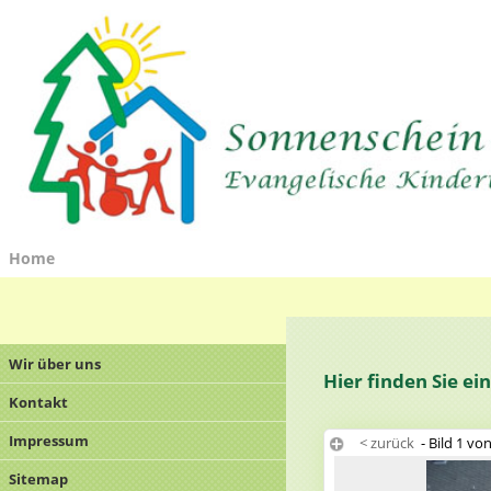
Home
Wir über uns
Hier finden Sie e
Kontakt
Impressum
< zurück
- Bild 1 vo
Sitemap