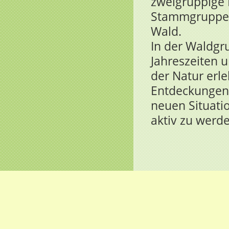
zweigruppige E
Stammgruppen
Wald.
In der Waldgr
Jahreszeiten 
der Natur erl
Entdeckungen 
neuen Situatio
aktiv zu werde