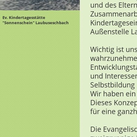
und des Eltern
Zusammenarbe
Ev. Kindertagesstätte
Kindertagesei
"Sonnenschein" Laubuseschbach
Außenstelle L
Wichtig ist un
wahrzunehmen
Entwicklungst
und Interessen
Selbstbildung 
Wir haben ein
Dieses Konzep
für eine ganzh
Die Evangelisc