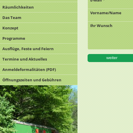
E-Mail *
Räumlichkeiten
Vorname/Name
Das Team
Ihr Wunsch
Konzept
Programme
Ausflüge, Feste und Feiern
Termine und Aktuelles
Anmeldeformalitäten (PDF)
Öffnungszeiten und Gebühren