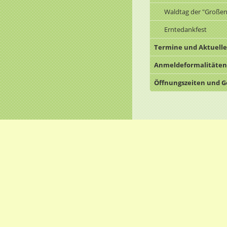
Waldtag der "Großen
Erntedankfest
Termine und Aktuelle
Anmeldeformalitäten 
Öffnungszeiten und 