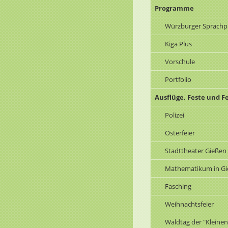
Programme
Würzburger Sprach
Kiga Plus
Vorschule
Portfolio
Ausflüge, Feste und F
Polizei
Osterfeier
Stadttheater Gießen
Mathematikum in G
Fasching
Weihnachtsfeier
Waldtag der "Kleinen