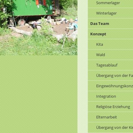
Sommerlager
Winterlager
Das Team
Konzept
Kita
Wald
Tagesablauf
Übergang von der Fam
Eingewöhnungskonz
Integration
Religiöse Erziehung
Elternarbeit
Übergang von der Ki