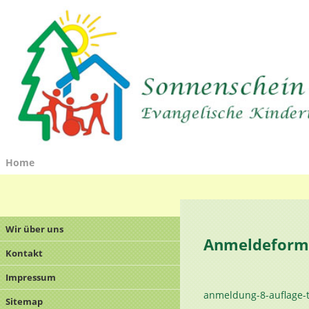
Home
Wir über uns
Anmeldeforma
Kontakt
Impressum
anmeldung-8-auflage-t
Sitemap